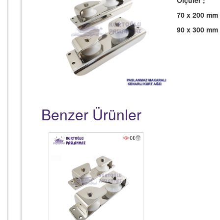
Ölçüler ;
70 x 200 mm
90 x 300 mm
Benzer Ürünler