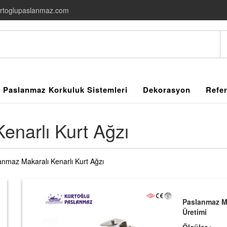
rtoglupaslanmaz.com
Paslanmaz Korkuluk Sistemleri
Dekorasyon
Refer
enarlı Kurt Ağzı
anmaz Makaralı Kenarlı Kurt Ağzı
Paslanmaz Mak
Üretimi