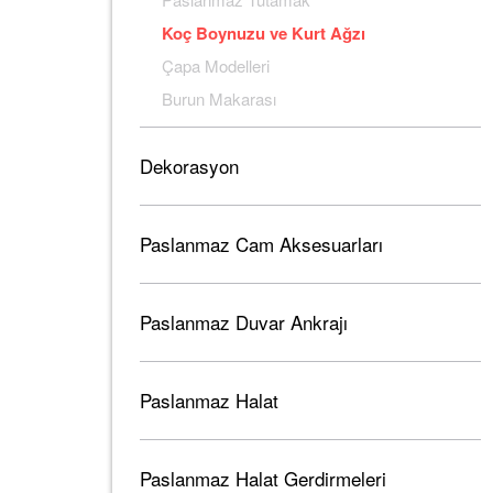
Koç Boynuzu ve Kurt Ağzı
Çapa Modelleri
Burun Makarası
Dekorasyon
Paslanmaz Cam Aksesuarları
Paslanmaz Duvar Ankrajı
Paslanmaz Halat
Paslanmaz Halat Gerdirmeleri