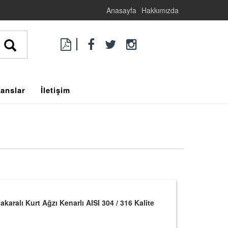
Anasayfa
Hakkımızda
anslar
İletişim
aralı Kurt Ağzı Kenarlı AISI 304 / 316 Kalite